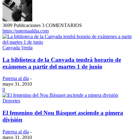
3699 Publicaciones
3 COMENTARIOS
https://paternaaldia.com
Canyada Verda
La biblioteca de la Canyada tendrá horario de
exámenes a partir del martes 1 de junio
Paterna al día
-
mayo 31, 2010
0
Deportes
El femenino del Nou Bàsquet asciende a pimera
división
Paterna al día
-
mayo 31, 2010